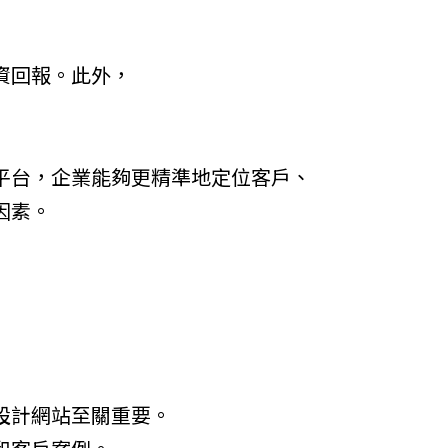
資回報。此外，
平台，企業能夠更精準地定位客戶、
因素。
設計網站至關重要。