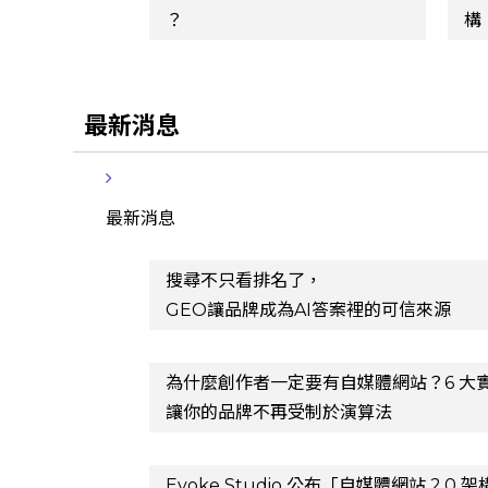
？
構
最新消息
最新消息
搜尋不只看排名了，
GEO讓品牌成為AI答案裡的可信來源
為什麼創作者一定要有自媒體網站？6 大
讓你的品牌不再受制於演算法
Evoke Studio 公布「自媒體網站 2.