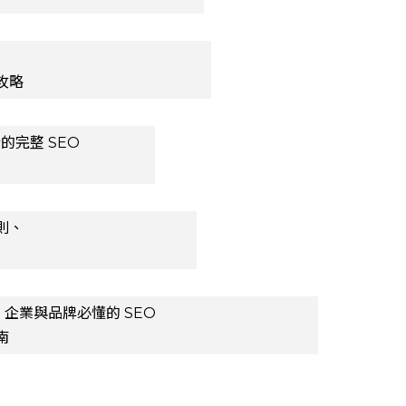
攻略
的完整 SEO
則、
 企業與品牌必懂的 SEO
南