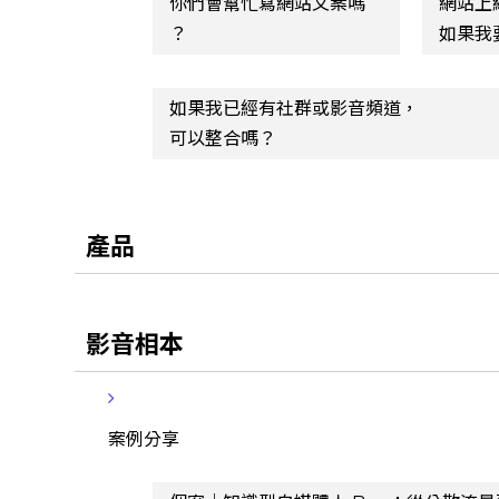
你們會幫忙寫網站文案嗎
網站上
？
如果我
如果我已經有社群或影音頻道，
可以整合嗎？
產品
影音相本
案例分享