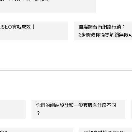
司SEO實戰成效｜
自媒體台南網路行銷：
6步驟教你從零解鎖無限
你們的網站設計和一般套版有什麼不同
？