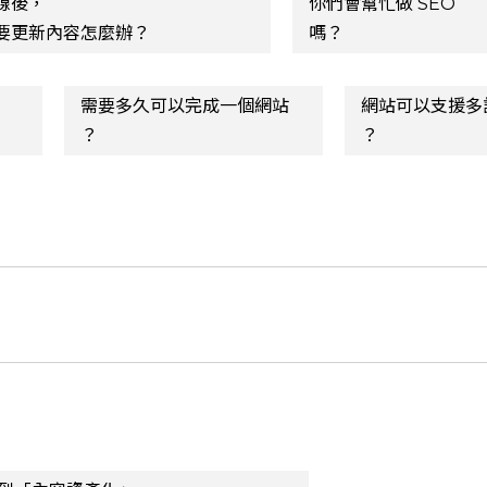
線後，
你們會幫忙做 SEO
要更新內容怎麼辦？
嗎？
需要多久可以完成一個網站
網站可以支援多
？
？