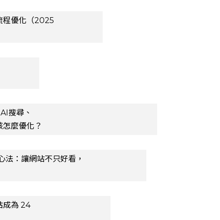
程優化（2025
：AI搜尋、
該怎麼優化？
戰心法：讓網站不只好看，
成為 24