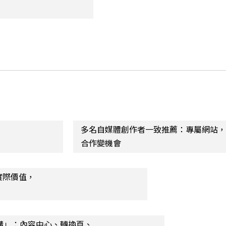
多名自媒體創作者一致推薦：專屬網站
合作變機會
實際價值，
0 架構」：內容中心、轉換頁、