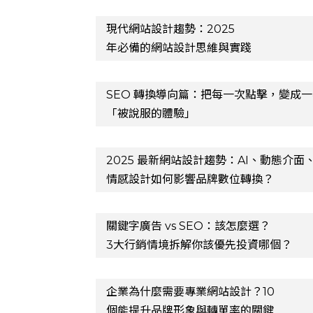
現代網站設計趨勢：2025
年必備的網站設計思維與實踐
SEO 轉換導向篇：把每一次點擊，變成
「被說服的體驗」
2025 最新網站設計趨勢：AI、動態介面
情感設計如何影響品牌數位轉換？
關鍵字廣告 vs SEO：該怎麼選？
3大行銷情境拆解你該優先投資哪個？
企業為什麼需要專業網站設計？10
個能提升品牌形象與轉單率的關鍵