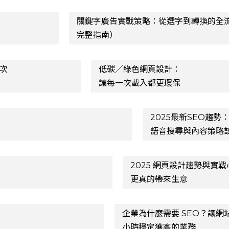
關鍵字廣告實戰策略：從選字到轉換的全流
完整指南）
一次
低碳／綠色網頁設計：
讓每一次載入都更環保
、
2025最新SEO趨勢
語音搜尋與內容策略
2025 網頁設計趨勢與實
更真的帶來生意
企業為什麼需要 SEO？讓網站
小時穩定獲客的業務