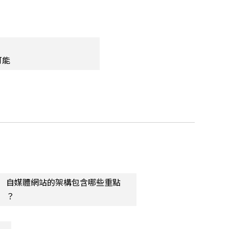
可能
自媒體網站的架構包含哪些重點
？