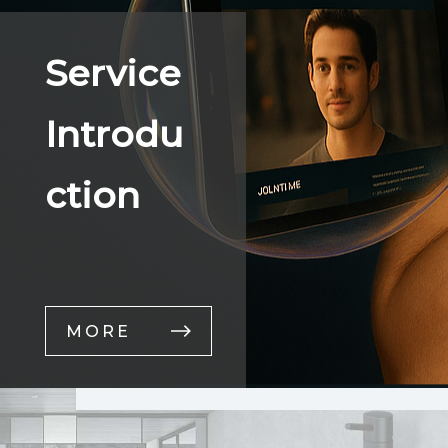
Service
Introdu
ction
MORE