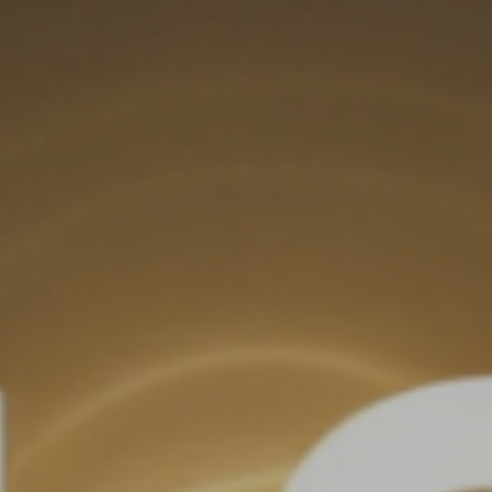
CONTACT US
seo@appseo.com.tw
0800-800-807
ADDRESS
台南市中西區金華路三段188號
FOLLOW US