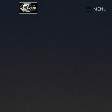
Evoke Studio|
首頁
台南網頁設計與網路行銷：
MENU
自媒體時代的成功秘訣
最新資訊
服務介紹
設計相關
網站小知識
案例分享
聯絡我們