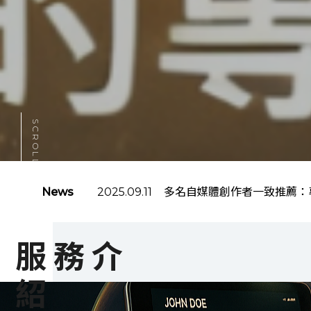
SCROLL DOWN
2025.09.11
2025.09.11
多名自媒體創作者一致推薦：
為什麼創作者一定要有自媒體
News
服務介
紹